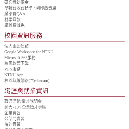
研究獎助學金
學雜費收費標準
/
列印繳費單
繳學費Q&A
就學貸款
學雜費減免
校園資訊服務
個人電郵信箱
Google Workspace for NTNU
Microsoft 365服務
校園軟體下載
VPN服務
NTNU App
校園無線網路(含eduroam)
職涯與就業資訊
職涯活動/徵才說明會
師大×104 企業徵才專區
企業實習
公部門實習
海外實習