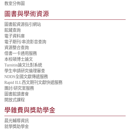
教室分佈圖
圖書與學術資源
圖書館資源指引網站
館藏查詢
電子資料庫
電子期刊/串流影音查詢
資源整合查詢
借書一卡通用服務
本校碩博士論文
Turnitin論文比對系統
學生申請研究倫理審查
NDDS全國文獻傳遞服務
Rapid ILL西文期刊文獻快遞服務
團討/研究室服務
圖書館讀書會
開放式課程
學雜費與獎助學金
晨光輔導資訊
就學獎助學金