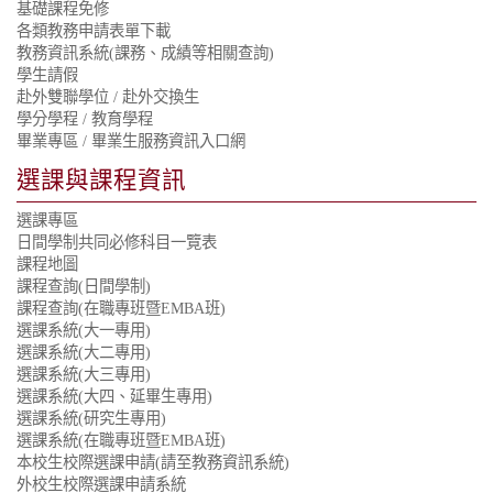
基礎課程免修
各類教務申請表單下載
教務資訊系統(課務、成績等相關查詢)
學生請假
赴外雙聯學位
/
赴外交換生
學分學程
/
教育學程
畢業專區
/
畢業生服務資訊入口網
選課與課程資訊
選課專區
日間學制共同必修科目一覽表
課程地圖
課程查詢(日間學制)
課程查詢(在職專班暨EMBA班)
選課系統(大一專用)
選課系統(大二專用)
選課系統(大三專用)
選課系統(大四、延畢生專用)
選課系統(研究生專用)
選課系統(在職專班暨EMBA班)
本校生校際選課申請(請至教務資訊系統)
外校生校際選課申請系統