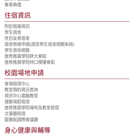
畢業典禮
住宿資訊
附近租屋資訊
學生宿舍
性別友善宿舍
宿舍修繕申請(請至學生宿舍相關系統)
學生宿舍網路
進修推廣學院師大會館
進修推廣學院林口樸樓會館
校園場地申請
會場租借中心
教室預約現況查詢
資訊中心電腦教室
運動場館租借
進修推廣學院場地及教室租借
文薈廳租借
圖書館國際會議廳
身心健康與輔導