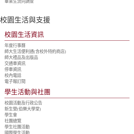
畢業生流向調查
校園生活與支援
校園生活資訊
年度行事曆
師大生活便利通
(含校外特約商店)
師大禮品及出版品
交通車資訊
停車資訊
校內電話
電子報訂閱
學生活動與社團
校園活動及行政公告
新生營(伯樂大學堂)
學生會
社團總覽
學生社團活動
國際學生活動