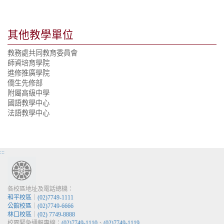
其他教學單位
教務處共同教育委員會
師資培育學院
進修推廣學院
僑生先修部
附屬高級中學
國語教學中心
法語教學中心
:::
各校區地址及電話總機：
和平校區
｜
(02)7749-1111
公館校區
｜
(02)7749-6666
林口校區
｜
(02) 7749-8888
校園緊急通報專線：
(02)7749-1110
、
(02)7749-1119