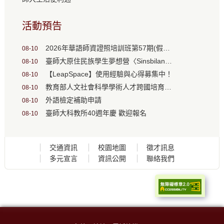
活動預告
2026年華語師資證照培訓班第57期(假日班) 受理報名
08-10
臺師大原住民族學生夢想營〈Sinsbilan．傳承〉開放報名
08-10
【LeapSpace】使用經驗與心得募集中！
08-10
教育部人文社會科學學術人才跨國培育計畫甄選(9/20起報名)
08-10
外語檢定補助申請
08-10
臺師大科教所40週年慶 歡迎報名
08-10
交通資訊
校園地圖
徵才訊息
多元宣言
資訊公開
聯絡我們