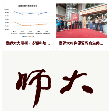
臺師大大規模、多類科培育守住品質 應屆生教檢通過率90.72％
臺師大打造優質教育生態圈 攜手地方政府與學校共育下一代
:::