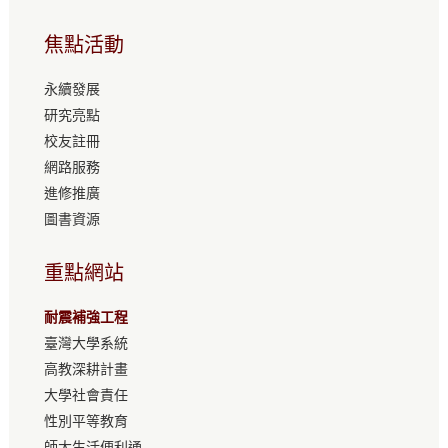
焦點活動
永續發展
研究亮點
校友註冊
網路服務
進修推廣
圖書資源
重點網站
耐震補強工程
臺灣大學系統
高教深耕計畫
大學社會責任
性別平等教育
師大生活便利通